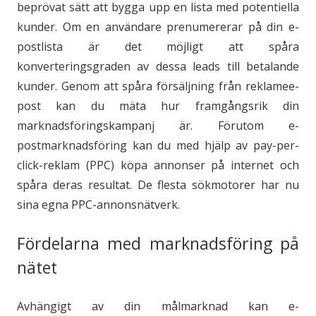
beprövat sätt att bygga upp en lista med potentiella
kunder. Om en användare prenumererar på din e-
postlista är det möjligt att spåra
konverteringsgraden av dessa leads till betalande
kunder. Genom att spåra försäljning från reklamee-
post kan du mäta hur framgångsrik din
marknadsföringskampanj är. Förutom e-
postmarknadsföring kan du med hjälp av pay-per-
click-reklam (PPC) köpa annonser på internet och
spåra deras resultat. De flesta sökmotorer har nu
sina egna PPC-annonsnätverk.
Fördelarna med marknadsföring på
nätet
Avhängigt av din målmarknad kan e-