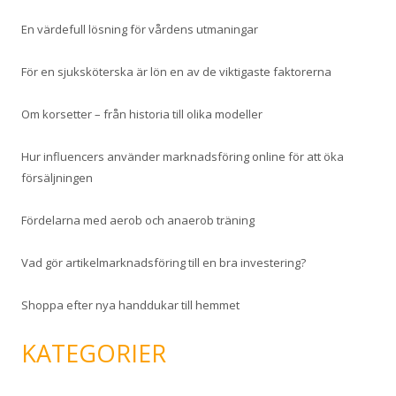
e
En värdefull lösning för vårdens utmaningar
r
:
För en sjuksköterska är lön en av de viktigaste faktorerna
Om korsetter – från historia till olika modeller
Hur influencers använder marknadsföring online för att öka
försäljningen
Fördelarna med aerob och anaerob träning
Vad gör artikelmarknadsföring till en bra investering?
Shoppa efter nya handdukar till hemmet
KATEGORIER