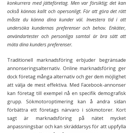
konkurrera med jätteföretag. Men var försiktig; det kan
också kännas kallt och opersonligt. För att göra det rätt
måste du känna dina kunder väl. Investera tid i att
undersöka kundernas preferenser och behov. Enkäter,
användartester och personliga samtal är bra sätt att
mäta dina kunders preferenser.
Traditionell marknadsföring erbjuder begränsade
annonseringsalternativ. Online marknadsföring ger
dock företag många alternativ och ger dem möjlighet
att välja de mest effektiva. Med Facebook-annonser
kan företag till exempel nå en specifik demografisk
grupp. Sökmotoroptimering kan å andra sidan
förbättra ett företags närvaro i sökmotorer. Kort
sagt är marknadsföring på nätet mycket
anpassningsbar och kan skräddarsys för att uppfylla