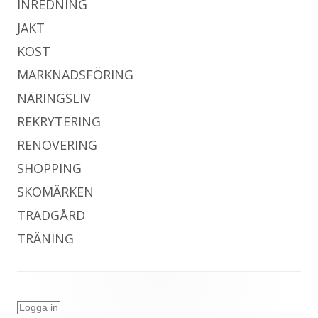
INREDNING
JAKT
KOST
MARKNADSFÖRING
NÄRINGSLIV
REKRYTERING
RENOVERING
SHOPPING
SKOMÄRKEN
TRÄDGÅRD
TRÄNING
Logga in