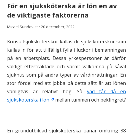
För en sjuksköterska är lön en av
de viktigaste faktorerna
Micael Sundqvist
•
20 december, 2022
Konsultsjuksköterskor kallas de sjuksköterskor som
kallas in för att tillfälligt fylla i luckor i bemanningen
på en arbetsplats. Dessa yrkespersoner är därför
väldigt eftertraktade och varmt välkomna på såväl
sjukhus som på andra typer av vårdinrättningar. En
stor fördel med att jobba på detta sätt är att lönen
vanligtvis är relativt hög. Så
vad får då en
sjuksköterska i lön
mellan tummen och pekfingret?
En grundutbildad sjuksköterska tjänar omkring 38