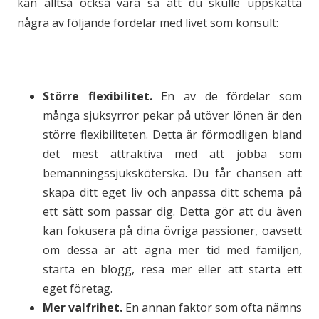
kan alltså också vara så att du skulle uppskatta
några av följande fördelar med livet som konsult:
Större flexibilitet.
En av de fördelar som
många sjuksyrror pekar på utöver lönen är den
större flexibiliteten. Detta är förmodligen bland
det mest attraktiva med att jobba som
bemanningssjuksköterska. Du får chansen att
skapa ditt eget liv och anpassa ditt schema på
ett sätt som passar dig. Detta gör att du även
kan fokusera på dina övriga passioner, oavsett
om dessa är att ägna mer tid med familjen,
starta en blogg, resa mer eller att starta ett
eget företag.
Mer valfrihet.
En annan faktor som ofta nämns